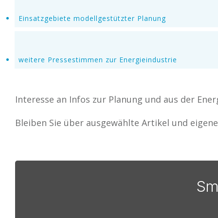
Einsatzgebiete modellgestützter Planung
weitere Pressestimmen zur Energieindustrie
Interesse an Infos zur Planung und aus der Ene
Bleiben Sie über ausgewählte Artikel und eige
Sm