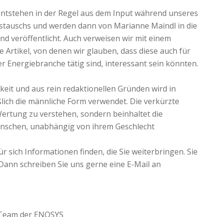
ntstehen in der Regel aus dem Input während unseres
stauschs und werden dann von Marianne Maindl in die
d veröffentlicht. Auch verweisen wir mit einem
Artikel, von denen wir glauben, dass diese auch für
r Energiebranche tätig sind, interessant sein könnten.
keit und aus rein redaktionellen Gründen wird in
lich die männliche Form verwendet. Die verkürzte
 Wertung zu verstehen, sondern beinhaltet die
enschen, unabhängig von ihrem Geschlecht
r sich Informationen finden, die Sie weiterbringen. Sie
Dann schreiben Sie uns gerne eine E-Mail an
 Team der ENOSYS