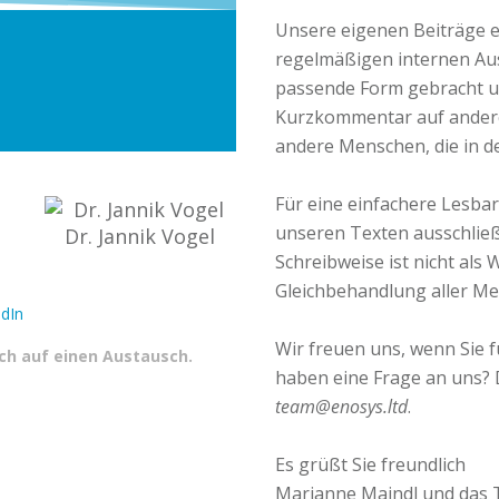
Unsere eigenen Beiträge e
regelmäßigen internen Au
passende Form gebracht un
Kurzkommentar auf andere 
andere Menschen, die in de
Für eine einfachere Lesbar
unseren Texten ausschließ
Dr. Jannik Vogel
Schreibweise ist nicht als
Gleichbehandlung aller M
dIn
Wir freuen uns, wenn Sie fü
ich auf einen Austausch.
haben eine Frage an uns? 
team@enosys.ltd
.
Es grüßt Sie freundlich
Marianne Maindl und das