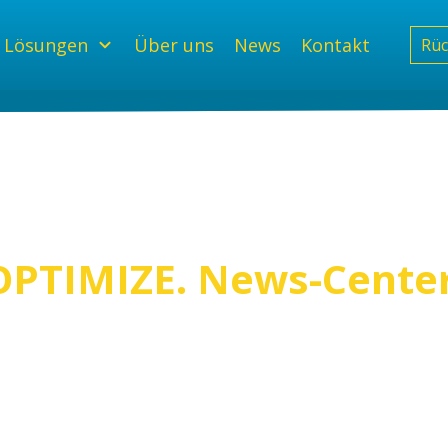
Lösungen
Über uns
News
Kontakt
Rüc
OPTIMIZE. News-Cente