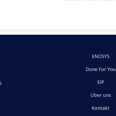
ENOSYS
Done For You
EIP
6
Über uns
Kontakt